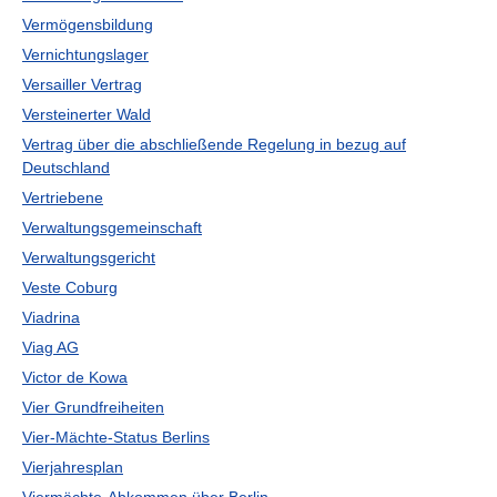
Vermögensbildung
Vernichtungslager
Versailler Vertrag
Versteinerter Wald
Vertrag über die abschließende Regelung in bezug auf
Deutschland
Vertriebene
Verwaltungsgemeinschaft
Verwaltungsgericht
Veste Coburg
Viadrina
Viag AG
Victor de Kowa
Vier Grundfreiheiten
Vier-Mächte-Status Berlins
Vierjahresplan