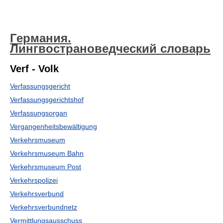
Германия.
Лингвострановедческий словарь
Verf - Volk
Verfassungsgericht
Verfassungsgerichtshof
Verfassungsorgan
Vergangenheitsbewältigung
Verkehrsmuseum
Verkehrsmuseum Bahn
Verkehrsmuseum Post
Verkehrspolizei
Verkehrsverbund
Verkehrsverbundnetz
Vermittlungsausschuss